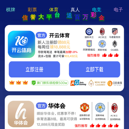
hi 💗
Hey Guys!
我们即将上线啦...