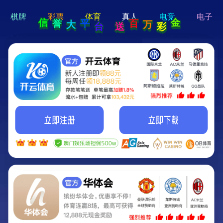
hi 💗
Hey Guys!
我们即将上线啦...