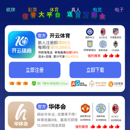
hi 💗
Hey Guys!
我们即将上线啦...