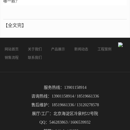
哪一款？
【全文完】
网站首页
关于我们
产品展示
新闻动态
工程案例
销售流程
联系我们
服务热线：13901158914
咨询热线：13901158914 / 18519661336
售后维护：18519661336 / 13120278578
展厅/工厂：北京海淀区冷泉村22号院
QQ：546283863 / 1606539932