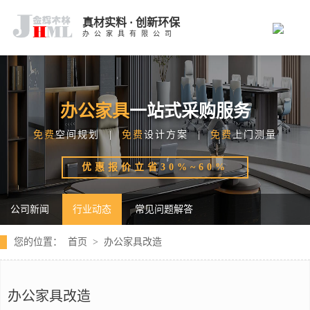
真材实料 · 创新环保
办公家具有限公司
办公家具
一站式采购服务
免费
空间规划 |
免费
设计方案 |
免费
上门测量
优惠报价立省30%~60%
公司新闻
行业动态
常见问题解答
您的位置：
首页
>
办公家具改造
办公家具改造